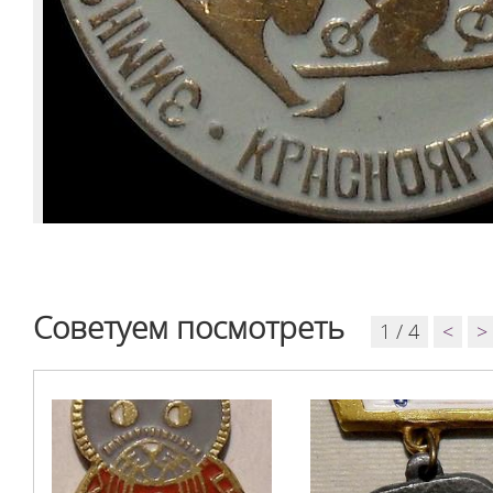
Советуем посмотреть
1 / 4
<
>