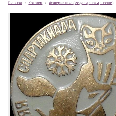
›
›
Главная
Каталог
Фалеристика (медали,знаки,значки)