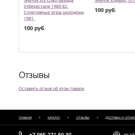
Значок ХIX спартакиада
Значок Коньки. ЭТ
Узбекистана 1980-82.
100 руб.
Спортивные игры молодежи
1981.
100 руб.
Отзывы
Оставить отзыв об этом товаре
•
•
•
ГЛАВНАЯ
КАТАЛОГ
ОТЗЫВЫ
ДОСТАВКА И ОПЛАТ
+7 965 271 60 30
mail