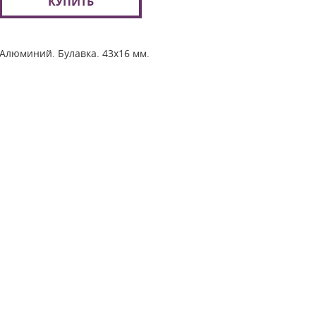
КУПИТЬ
Алюминий. Булавка. 43х16 мм.