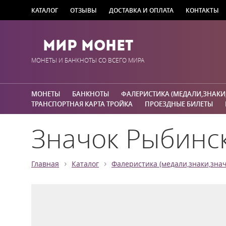
КАТАЛОГ
ОТЗЫВЫ
ДОСТАВКА И ОПЛАТА
КОНТАКТЫ
Мир Монет
МОНЕТЫ И БАНКНОТЫ СО ВСЕГО МИРА
МОНЕТЫ
БАНКНОТЫ
ФАЛЕРИСТИКА (МЕДАЛИ,ЗНАКИ
ТРАНСПОРТНАЯ КАРТА ТРОЙКА
ПРОЕЗДНЫЕ БИЛЕТЫ
Значок Рыбинск
›
›
Главная
Каталог
Фалеристика (медали,знаки,знач