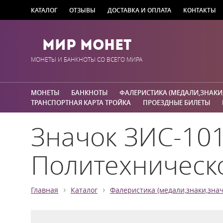
КАТАЛОГ
ОТЗЫВЫ
ДОСТАВКА И ОПЛАТА
КОНТАКТЫ
Мир Монет
МОНЕТЫ И БАНКНОТЫ СО ВСЕГО МИРА
МОНЕТЫ
БАНКНОТЫ
ФАЛЕРИСТИКА (МЕДАЛИ,ЗНАКИ
ТРАНСПОРТНАЯ КАРТА ТРОЙКА
ПРОЕЗДНЫЕ БИЛЕТЫ
Значок ЗИС-101
Политехническо
›
›
Главная
Каталог
Фалеристика (медали,знаки,знач