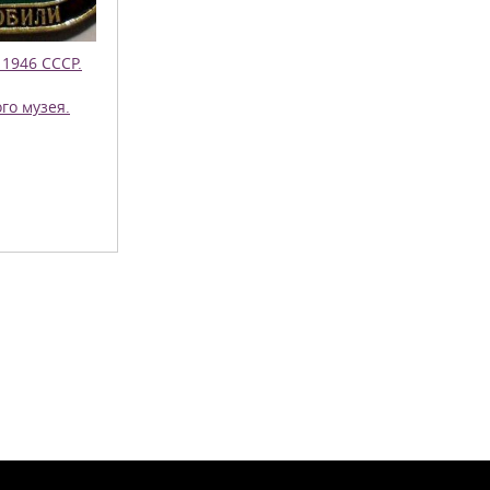
 1946 СССР.
го музея.