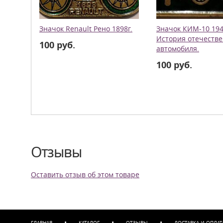
Значок Renault Рено 1898г.
Значок КИМ-10 194
История отечестве
100 руб.
автомобиля.
100 руб.
Отзывы
Оставить отзыв об этом товаре
•
•
•
ГЛАВНАЯ
КАТАЛОГ
ОТЗЫВЫ
ДОСТАВКА И ОПЛАТ