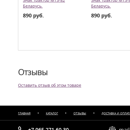
Знак Трактор МТЗ-82
Знак Трактор МТЗ-
Беларусь.
Беларусь.
890 руб.
890 руб.
Отзывы
Оставить отзыв об этом товаре
•
•
•
ГЛАВНАЯ
КАТАЛОГ
ОТЗЫВЫ
ДОСТАВКА И ОПЛАТ
+7 965 271 60 30
mail