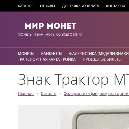
КАТАЛОГ
ОТЗЫВЫ
ДОСТАВКА И ОПЛАТА
КОНТАКТЫ
Мир Монет
МОНЕТЫ И БАНКНОТЫ СО ВСЕГО МИРА
МОНЕТЫ
БАНКНОТЫ
ФАЛЕРИСТИКА (МЕДАЛИ,ЗНАКИ
ТРАНСПОРТНАЯ КАРТА ТРОЙКА
ПРОЕЗДНЫЕ БИЛЕТЫ
Знак Трактор М
›
›
Главная
Каталог
Фалеристика (медали,знаки,знач