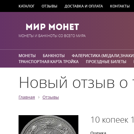
КАТАЛОГ
ОТЗЫВЫ
ДОСТАВКА И ОПЛАТА
КОНТАКТЫ
Мир Монет
МОНЕТЫ И БАНКНОТЫ СО ВСЕГО МИРА
МОНЕТЫ
БАНКНОТЫ
ФАЛЕРИСТИКА (МЕДАЛИ,ЗНАКИ
ТРАНСПОРТНАЯ КАРТА ТРОЙКА
ПРОЕЗДНЫЕ БИЛЕТЫ
Новый отзыв о 
›
Главная
Отзывы
10 копеек 
Оценка