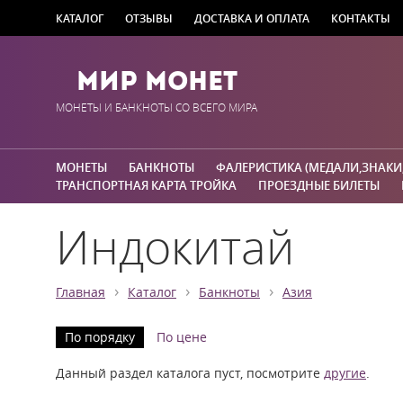
КАТАЛОГ
ОТЗЫВЫ
ДОСТАВКА И ОПЛАТА
КОНТАКТЫ
Мир Монет
МОНЕТЫ И БАНКНОТЫ СО ВСЕГО МИРА
МОНЕТЫ
БАНКНОТЫ
ФАЛЕРИСТИКА (МЕДАЛИ,ЗНАКИ
ТРАНСПОРТНАЯ КАРТА ТРОЙКА
ПРОЕЗДНЫЕ БИЛЕТЫ
Индокитай
›
›
›
Главная
Каталог
Банкноты
Азия
По порядку
По цене
Данный раздел каталога пуст, посмотрите
другие
.