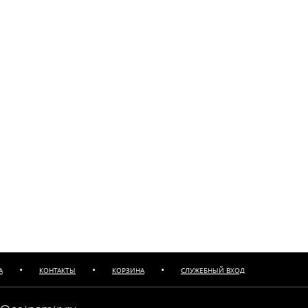
•
•
•
А
КОНТАКТЫ
КОРЗИНА
СЛУЖЕБНЫЙ ВХОД