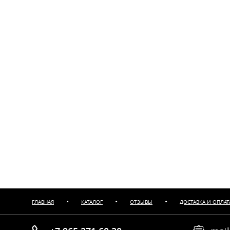
•
•
•
ГЛАВНАЯ
КАТАЛОГ
ОТЗЫВЫ
ДОСТАВКА И ОПЛАТ