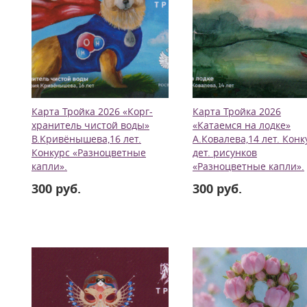
Карта Тройка 2026 «Корг-
Карта Тройка 2026
хранитель чистой воды»
«Катаемся на лодке»
В.Кривёнышева,16 лет.
А.Ковалева,14 лет. Конк
Конкурс «Разноцветные
дет. рисунков
капли».
«Разноцветные капли».
300 руб.
300 руб.