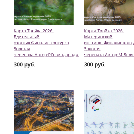
Карта Тройка 2026.
Карта Тройка 2026.
Бдительный
Материнский
охотник.Финалис конкурса
инстинкт.Финалис конк
Золотая
Золотая
черепаха.Автор:Р.Говиндарадж.
черепаха.Автор:М.Беля
300 руб.
300 руб.