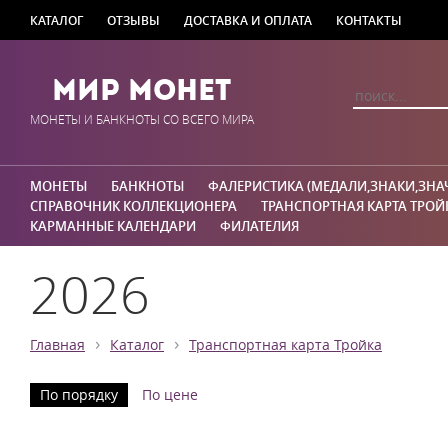
КАТАЛОГ
ОТЗЫВЫ
ДОСТАВКА И ОПЛАТА
КОНТАКТЫ
Мир Монет
МОНЕТЫ И БАНКНОТЫ СО ВСЕГО МИРА
МОНЕТЫ
БАНКНОТЫ
ФАЛЕРИСТИКА (МЕДАЛИ,ЗНАКИ,ЗНА
СПРАВОЧНИК КОЛЛЕКЦИОНЕРА
ТРАНСПОРТНАЯ КАРТА ТРОЙ
КАРМАННЫЕ КАЛЕНДАРИ
ФИЛАТЕЛИЯ
2026
›
›
Главная
Каталог
Транспортная карта Тройка
По порядку
По цене