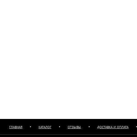
•
•
•
ГЛАВНАЯ
КАТАЛОГ
ОТЗЫВЫ
ДОСТАВКА И ОПЛАТА