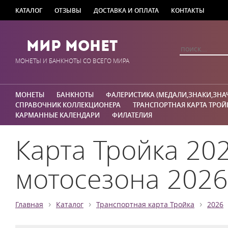
КАТАЛОГ
ОТЗЫВЫ
ДОСТАВКА И ОПЛАТА
КОНТАКТЫ
Мир Монет
МОНЕТЫ И БАНКНОТЫ СО ВСЕГО МИРА
МОНЕТЫ
БАНКНОТЫ
ФАЛЕРИСТИКА (МЕДАЛИ,ЗНАКИ,ЗНА
СПРАВОЧНИК КОЛЛЕКЦИОНЕРА
ТРАНСПОРТНАЯ КАРТА ТРОЙ
КАРМАННЫЕ КАЛЕНДАРИ
ФИЛАТЕЛИЯ
Карта Тройка 20
мотосезона 2026
›
›
›
Главная
Каталог
Транспортная карта Тройка
2026