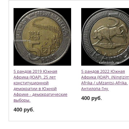
5 рандов 2019 Южная
5 рандов 2022 Южная
Африка (ЮАР). 25 лет
Африка (ЮАР). iNingizi
конституционной
Afrika / uMzantsi-Afrika.
демократии в Южной
Антилопа Гну.
Африке - демократические
400 руб.
выборы.
400 руб.