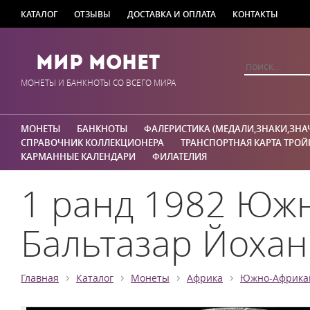
КАТАЛОГ
ОТЗЫВЫ
ДОСТАВКА И ОПЛАТА
КОНТАКТЫ
Мир Монет
МОНЕТЫ И БАНКНОТЫ СО ВСЕГО МИРА
МОНЕТЫ
БАНКНОТЫ
ФАЛЕРИСТИКА (МЕДАЛИ,ЗНАКИ,ЗНА
СПРАВОЧНИК КОЛЛЕКЦИОНЕРА
ТРАНСПОРТНАЯ КАРТА ТРОЙ
КАРМАННЫЕ КАЛЕНДАРИ
ФИЛАТЕЛИЯ
1 ранд 1982 Южн
Бальтазар Йохан
›
›
›
›
Главная
Каталог
Монеты
Африка
Южно-Африкан