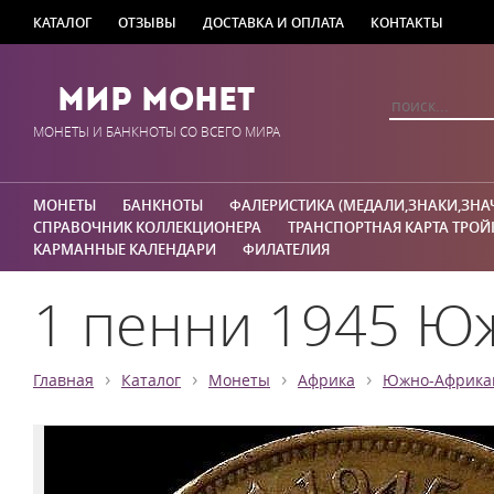
КАТАЛОГ
ОТЗЫВЫ
ДОСТАВКА И ОПЛАТА
КОНТАКТЫ
Мир Монет
МОНЕТЫ И БАНКНОТЫ СО ВСЕГО МИРА
МОНЕТЫ
БАНКНОТЫ
ФАЛЕРИСТИКА (МЕДАЛИ,ЗНАКИ,ЗНА
СПРАВОЧНИК КОЛЛЕКЦИОНЕРА
ТРАНСПОРТНАЯ КАРТА ТРОЙ
КАРМАННЫЕ КАЛЕНДАРИ
ФИЛАТЕЛИЯ
1 пенни 1945 Ю
›
›
›
›
Главная
Каталог
Монеты
Африка
Южно-Африкан