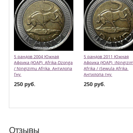
5 рандов 2004 Южная
5 рандов 2011 Южная
Африка (ЮАР). Afrika-Dzonga
Африка (ЮАР). iNingizi
/ Ningizimu Afrika. Антилопа
Afrika / iSewula Afrika.
Гну.
Антилопа гну.
250 руб.
250 руб.
Отзывы