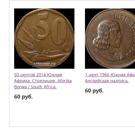
50 центов 2014 Южная
1 цент 1966 Южная Афр
Африка. Стрелиция. Aforika
Английская надпись.
Borwa / South Africa.
60 руб.
60 руб.