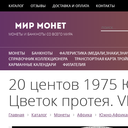
КАТАЛОГ
ОТЗЫВЫ
ДОСТАВКА И ОПЛАТА
КОНТАКТЫ
Мир Монет
МОНЕТЫ И БАНКНОТЫ СО ВСЕГО МИРА
МОНЕТЫ
БАНКНОТЫ
ФАЛЕРИСТИКА (МЕДАЛИ,ЗНАКИ,ЗНА
СПРАВОЧНИК КОЛЛЕКЦИОНЕРА
ТРАНСПОРТНАЯ КАРТА ТРОЙ
КАРМАННЫЕ КАЛЕНДАРИ
ФИЛАТЕЛИЯ
20 центов 1975
Цветок протея. V
›
›
›
›
Главная
Каталог
Монеты
Африка
Южно-Африкан