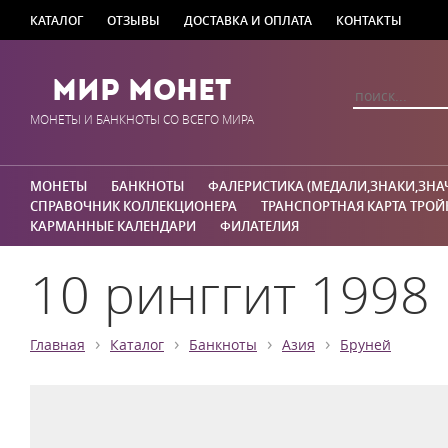
КАТАЛОГ
ОТЗЫВЫ
ДОСТАВКА И ОПЛАТА
КОНТАКТЫ
Мир Монет
МОНЕТЫ И БАНКНОТЫ СО ВСЕГО МИРА
МОНЕТЫ
БАНКНОТЫ
ФАЛЕРИСТИКА (МЕДАЛИ,ЗНАКИ,ЗНА
СПРАВОЧНИК КОЛЛЕКЦИОНЕРА
ТРАНСПОРТНАЯ КАРТА ТРОЙ
КАРМАННЫЕ КАЛЕНДАРИ
ФИЛАТЕЛИЯ
10 ринггит 1998
›
›
›
›
Главная
Каталог
Банкноты
Азия
Бруней