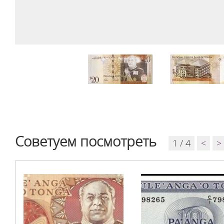
Советуем посмотреть
1 / 4
<
>