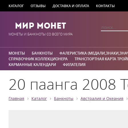
КАТАЛОГ
ОТЗЫВЫ
ДОСТАВКА И ОПЛАТА
КОНТАКТЫ
Мир Монет
МОНЕТЫ И БАНКНОТЫ СО ВСЕГО МИРА
МОНЕТЫ
БАНКНОТЫ
ФАЛЕРИСТИКА (МЕДАЛИ,ЗНАКИ,ЗНА
СПРАВОЧНИК КОЛЛЕКЦИОНЕРА
ТРАНСПОРТНАЯ КАРТА ТРОЙ
КАРМАННЫЕ КАЛЕНДАРИ
ФИЛАТЕЛИЯ
20 паанга 2008 Т
›
›
›
›
Главная
Каталог
Банкноты
Австралия и Океания