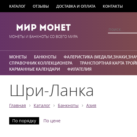
КАТАЛОГ
ОТЗЫВЫ
ДОСТАВКА И ОПЛАТА
КОНТАКТЫ
Мир Монет
МОНЕТЫ И БАНКНОТЫ СО ВСЕГО МИРА
МОНЕТЫ
БАНКНОТЫ
ФАЛЕРИСТИКА (МЕДАЛИ,ЗНАКИ,ЗНА
СПРАВОЧНИК КОЛЛЕКЦИОНЕРА
ТРАНСПОРТНАЯ КАРТА ТРОЙ
КАРМАННЫЕ КАЛЕНДАРИ
ФИЛАТЕЛИЯ
Шри-Ланка
›
›
›
Главная
Каталог
Банкноты
Азия
По порядку
По цене