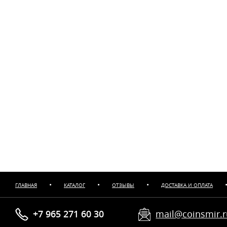
•
•
•
ГЛАВНАЯ
КАТАЛОГ
ОТЗЫВЫ
ДОСТАВКА И ОПЛАТА
+7 965 271 60 30
mail@coinsmir.