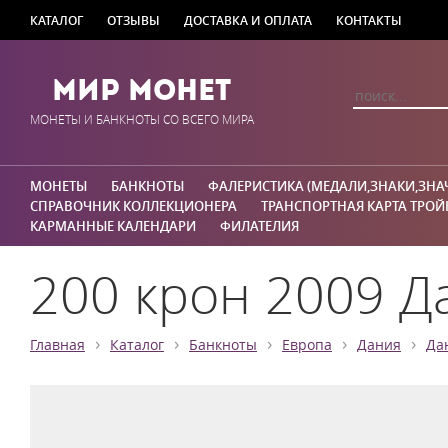
КАТАЛОГ
ОТЗЫВЫ
ДОСТАВКА И ОПЛАТА
КОНТАКТЫ
Мир Монет
МОНЕТЫ И БАНКНОТЫ СО ВСЕГО МИРА
МОНЕТЫ
БАНКНОТЫ
ФАЛЕРИСТИКА (МЕДАЛИ,ЗНАКИ,ЗНА
СПРАВОЧНИК КОЛЛЕКЦИОНЕРА
ТРАНСПОРТНАЯ КАРТА ТРОЙ
КАРМАННЫЕ КАЛЕНДАРИ
ФИЛАТЕЛИЯ
200 крон 2009 Д
›
›
›
›
›
Главная
Каталог
Банкноты
Европа
Дания
Да