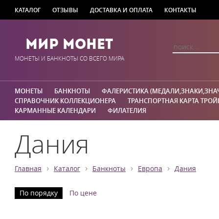
КАТАЛОГ
ОТЗЫВЫ
ДОСТАВКА И ОПЛАТА
КОНТАКТЫ
Мир Монет
МОНЕТЫ И БАНКНОТЫ СО ВСЕГО МИРА
МОНЕТЫ
БАНКНОТЫ
ФАЛЕРИСТИКА (МЕДАЛИ,ЗНАКИ,ЗНА
СПРАВОЧНИК КОЛЛЕКЦИОНЕРА
ТРАНСПОРТНАЯ КАРТА ТРОЙ
КАРМАННЫЕ КАЛЕНДАРИ
ФИЛАТЕЛИЯ
Дания
›
›
›
›
Главная
Каталог
Банкноты
Европа
Дания
По порядку
По цене